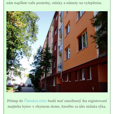
nám napíšete vaše postrehy, otázky a námety na vylepšenia.
Prístup do
Členskej zóny
budú mať umožnený iba registrovaní
majitelia bytov v obytnom dome, ktorého sa táto stránka týka.